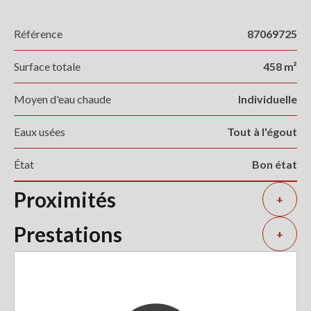
Référence
87069725
Surface totale
458 m²
Moyen d'eau chaude
Individuelle
Eaux usées
Tout à l'égout
État
Bon état
Proximités
+
Prestations
+