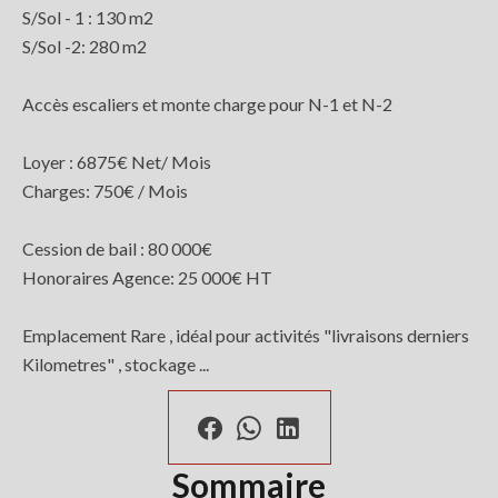
S/Sol - 1 : 130 m2
S/Sol -2: 280 m2
Accès escaliers et monte charge pour N-1 et N-2
Loyer : 6875€ Net/ Mois
Charges: 750€ / Mois
Cession de bail : 80 000€
Honoraires Agence: 25 000€ HT
Emplacement Rare , idéal pour activités "livraisons derniers
Kilometres" , stockage ...
Sommaire