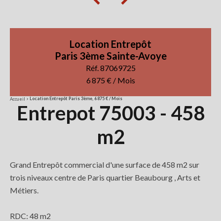
Location Entrepôt
Paris 3ème Sainte-Avoye
Réf. 87069725
6 875 € / Mois
Location Entrepôt Paris 3ème, 6 875 € / Mois
Accueil
Entrepot 75003 - 458
m2
Grand Entrepôt commercial d'une surface de 458 m2 sur
trois niveaux centre de Paris quartier Beaubourg , Arts et
Métiers.
RDC: 48 m2