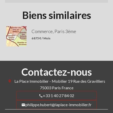
Biens similaires
Commerce, Paris 3ème
6 875 € / Mois
Contactez-nous
La Place Immobilier - Mobilier
19 Rue des Gravilliers
75003
Paris France
+33 1 40 27 84 02
philippe.hubert@laplace-immobilier.fr