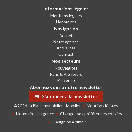
Informations légales
Mentions légales
Honoraires
Navigation
Accueil
Notre agence
Actualités
Contact
Nos secteurs
Nouveautés
Paris & Alentours
Provence
Abonnez vous à notre newsletter
S’abonner à la newsletter
©2026 La Place Immobilier - Mobilier
Mentions légales
Honoraires d'agence
Changer ses préférences cookies
Design by
Apimo™