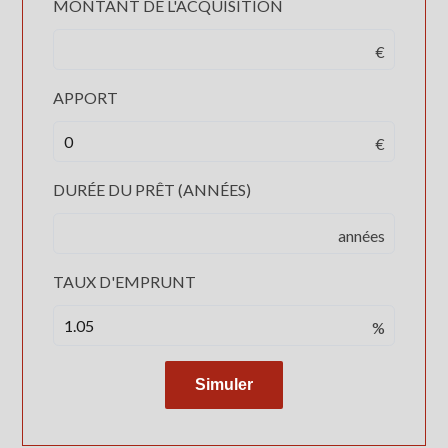
MONTANT DE L'ACQUISITION
€
APPORT
€
DURÉE DU PRÊT (ANNÉES)
années
TAUX D'EMPRUNT
%
Simuler