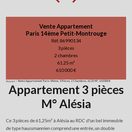
Vente Appartement
Paris 14ème Petit-Montrouge
Réf. 86990134
3 pièces
2 chambres
61.25 m²
610 000 €
Vente Appartement Paris 14ème, 3 Pièces, 2 Chambres, 61.25 M², 610 000 €
Accueil
Appartement 3 pièces
M° Alésia
Ce 3 pièces de 61,25m² à Alésia au RDC d'un bel immeuble
de type haussmannien comprend une entrée, un double