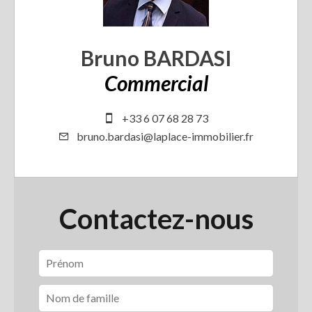
Bruno BARDASI
Commercial
+33 6 07 68 28 73
bruno.bardasi@laplace-immobilier.fr
Contactez-nous