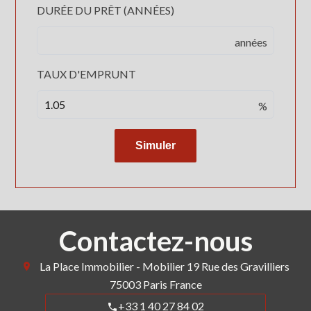
DURÉE DU PRÊT (ANNÉES)
années
TAUX D'EMPRUNT
%
Simuler
Contactez-nous
La Place Immobilier - Mobilier
19 Rue des Gravilliers
75003
Paris France
+33 1 40 27 84 02