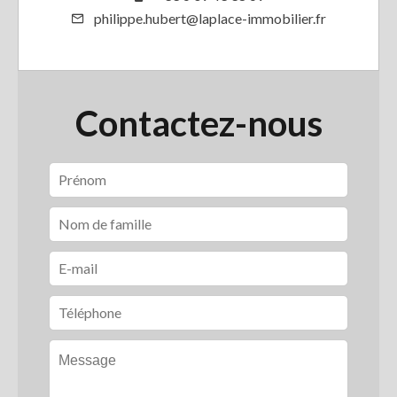
philippe.hubert@laplace-immobilier.fr
Contactez-nous