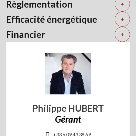
Règlementation
+
Efficacité énergétique
+
Financier
+
Philippe HUBERT
Gérant
+33 6 09 43 38 69