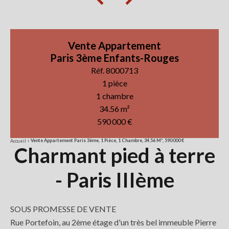
Vente Appartement
Paris 3ème Enfants-Rouges
Réf. 8000713
1 pièce
1 chambre
34.56 m²
590 000 €
Vente Appartement Paris 3ème, 1 Pièce, 1 Chambre, 34.56 M², 590 000 €
Accueil
Charmant pied à terre
- Paris IIIème
SOUS PROMESSE DE VENTE
Rue Portefoin, au 2ème étage d'un très bel immeuble Pierre