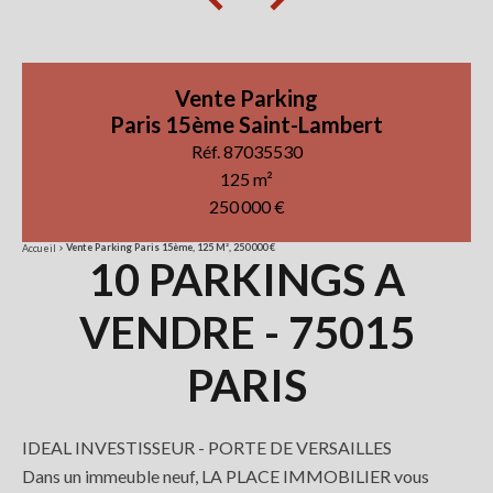
Vente Parking
Paris 15ème Saint-Lambert
Réf. 87035530
125 m²
250 000 €
Vente Parking Paris 15ème, 125 M², 250 000 €
Accueil
10 PARKINGS A
VENDRE - 75015
PARIS
IDEAL INVESTISSEUR - PORTE DE VERSAILLES
Dans un immeuble neuf, LA PLACE IMMOBILIER vous