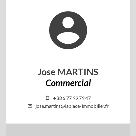
Jose MARTINS
Commercial
+33 6 77 99 79 47
jose.martins@laplace-immobilier.fr