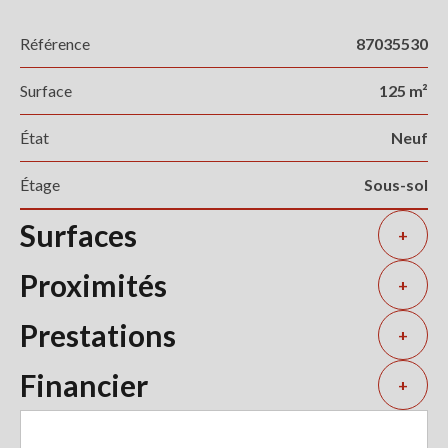
Référence
87035530
Surface
125 m²
État
Neuf
Étage
Sous-sol
Surfaces
+
Proximités
+
Prestations
+
Financier
+