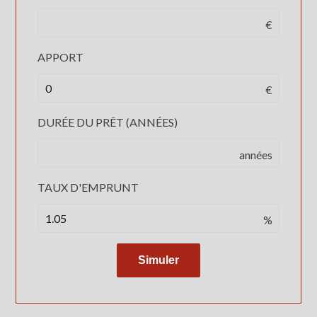
€
APPORT
€
DURÉE DU PRÊT (ANNÉES)
années
TAUX D'EMPRUNT
%
Simuler