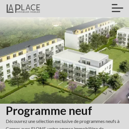
Programme neuf
Découvrez une sélection exclusive de programmes neufs à
Cannes avec ELONE, votre agence immobilière de