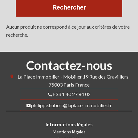
Rechercher
Aucun produit ne correspond à ce jour aux critères de votre
recherche.
Contactez-nous
La Place Immobilier - Mobilier
19 Rue des Gravilliers
75003
Paris France
+33 1 40 27 84 02
philippe.hubert@laplace-immobilier.fr
Informations légales
Mentions légales