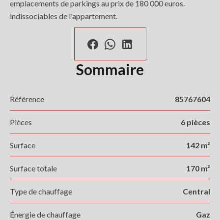
emplacements de parkings au prix de 180 000 euros.
indissociables de l'appartement.
Sommaire
Référence
85767604
Pièces
6 pièces
Surface
142 m²
Surface totale
170 m²
Type de chauffage
Central
Énergie de chauffage
Gaz