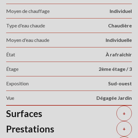
Moyen de chauffage
Individuel
Type d'eau chaude
Chaudière
Moyen d'eau chaude
Individuelle
État
À rafraîchir
Étage
2ème étage / 3
Exposition
Sud-ouest
Vue
Dégagée Jardin
Surfaces
+
Prestations
+