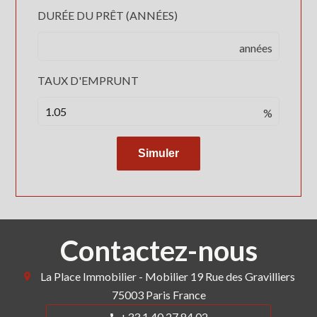
DURÉE DU PRÊT (ANNÉES)
années
TAUX D'EMPRUNT
%
Simuler
Contactez-nous
La Place Immobilier - Mobilier
19 Rue des Gravilliers
75003
Paris France
+33 1 40 27 84 02