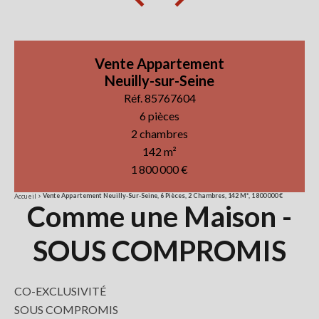
Vente Appartement
Neuilly-sur-Seine
Réf. 85767604
6 pièces
2 chambres
142 m²
1 800 000 €
Vente Appartement Neuilly-Sur-Seine, 6 Pièces, 2 Chambres, 142 M², 1 800 000 €
Accueil
Comme une Maison -
SOUS COMPROMIS
CO-EXCLUSIVITÉ
SOUS COMPROMIS