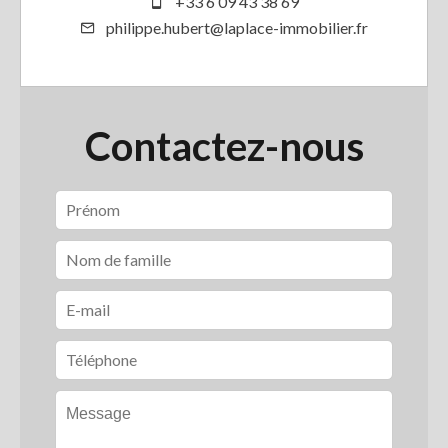
+33 6 09 43 38 69
philippe.hubert@laplace-immobilier.fr
Contactez-nous