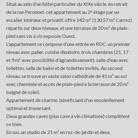
Situé au sein d'un hôtel particulier du XIXe siècle. en retrait
de la rue Peronnet. cet appartement au 2ᵉ étage par un
escalier intérieur et privatif. offre 142 m² (130.57 m² Carrez)
répartis sur deux niveaux. et une terrasse de 20 m² de plain-
pied sans vis à vis exposée Ouest.
L'appartement se compose d'une entrée en RDC. un premier
niveau avec palier. cuisine dinatoire. trois chambres (21. 17
et 9 m² avec possibilité d'agrandissement). salle d'eau avec
toilettes. salle de bains et de toilettes invités. Au second
niveau. se trouve un vaste salon cathédrale de 45 m² au sol
avec cheminée et accès de plain-pied à la terrasse de 20 m²
baigné de soleil.
Appartement de charme. bénéficiant d'un ensoleillement
optimal et traversant.
Deux grandes caves (plus cave à vin climatisée) complètent
ce bien.
En sus. un studio de 21 m² en rez-de-jardin et deux